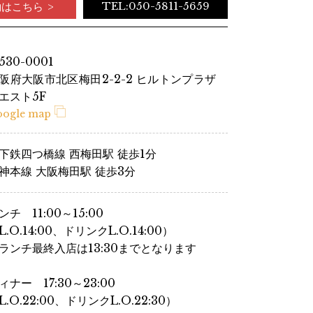
TEL:050-5811-5659
約はこちら
530-0001
阪府大阪市北区梅田2-2-2 ヒルトンプラザ
エスト5F
oogle map
下鉄四つ橋線 西梅田駅 徒歩1分
神本線 大阪梅田駅 徒歩3分
ンチ 11:00～15:00
L.O.14:00、ドリンクL.O.14:00）
ランチ最終入店は13:30までとなります
ィナー 17:30～23:00
L.O.22:00、ドリンクL.O.22:30）