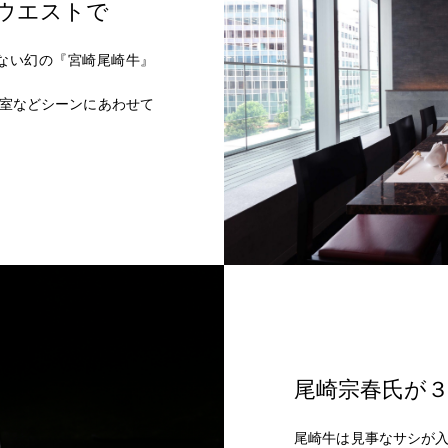
ウエストで
ない幻の『宮崎尾崎牛』
室などシーンにあわせて
尾崎宗春氏が３
尾崎牛は見事なサシが