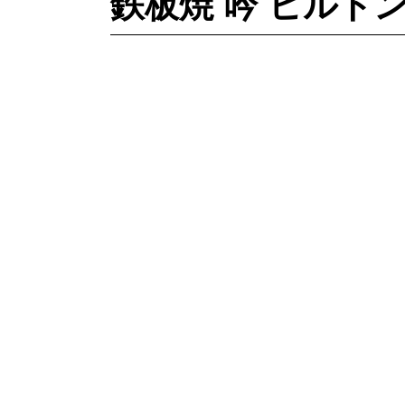
鉄板焼 吟 ヒルト