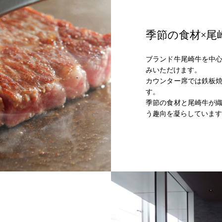
季節の食材×尾
ブランド牛尾崎牛を中
みいただけます。
カウンター席では鉄板
す。
季節の食材と尾崎牛が
う趣向を凝らしています