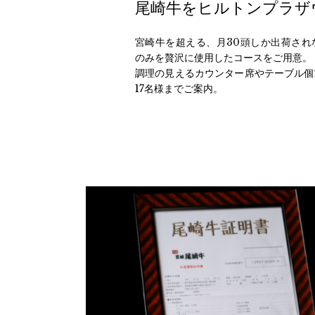
尾崎牛をヒルトンプラザ
宮崎牛を超える、月30頭しか出荷され
のみを贅沢に使用したコースをご用意。
調理の見えるカウンター席やテーブル個
17名様までご案内。