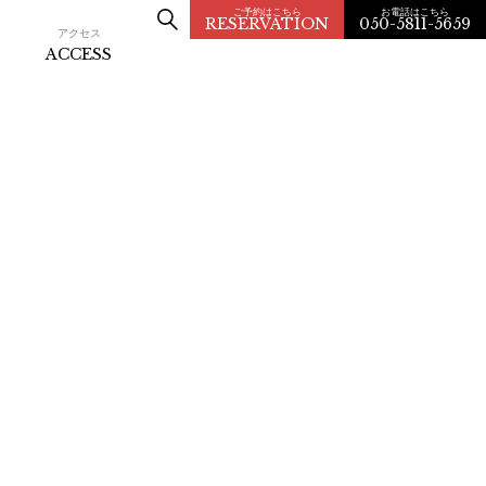
ご予約はこちら
お電話はこちら
RESERVATION
050-5811-5659
アクセス
ACCESS