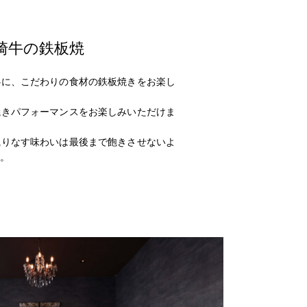
崎牛の鉄板焼
心に、こだわりの食材の鉄板焼きをお楽し
焼きパフォーマンスをお楽しみいただけま
織りなす味わいは最後まで飽きさせないよ
。