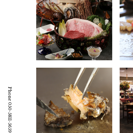
Phone 050-5811-5659