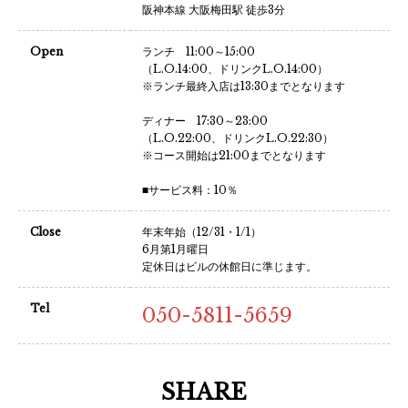
阪神本線 大阪梅田駅 徒歩3分
Open
ランチ 11:00～15:00
（L.O.14:00、ドリンクL.O.14:00）
※ランチ最終入店は13:30までとなります
ディナー 17:30～23:00
（L.O.22:00、ドリンクL.O.22:30）
※コース開始は21:00までとなります
■サービス料：10％
Close
年末年始（12/31・1/1）
6月第1月曜日
定休日はビルの休館日に準じます。
Tel
050-5811-5659
SHARE