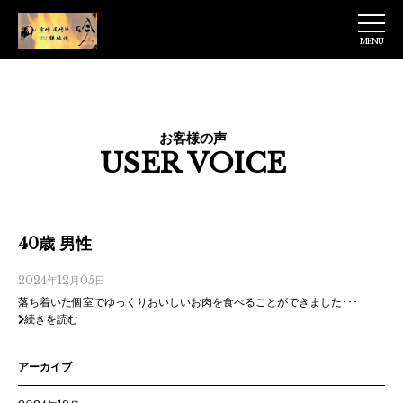
MENU
【公式】鉄板焼
吟 ヒルトンプラ
ザウェスト店
お客様の声
USER VOICE
40歳 男性
2024年12月05日
落ち着いた個室でゆっくりおいしいお肉を食べることができました･･･
続きを読む
アーカイブ