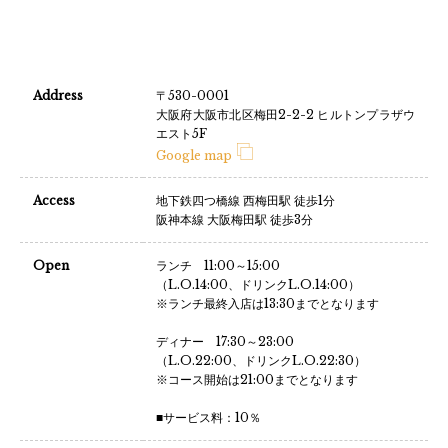
Address
〒530-0001
大阪府大阪市北区梅田2-2-2 ヒルトンプラザウ
エスト5F
Google map
Access
地下鉄四つ橋線 西梅田駅 徒歩1分
阪神本線 大阪梅田駅 徒歩3分
Open
ランチ 11:00～15:00
（L.O.14:00、ドリンクL.O.14:00）
※ランチ最終入店は13:30までとなります
ディナー 17:30～23:00
（L.O.22:00、ドリンクL.O.22:30）
※コース開始は21:00までとなります
■サービス料：10％