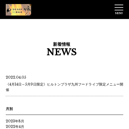
MENU
【公式】鉄板焼
吟 ヒルトンプラ
ザウェスト店
新着情報
NEWS
2022.04.05
《4月14日～5月9日限定》ヒルトンプラザ九州フードライブ限定メニュー開
催
月別
2023年8月
2022年4月