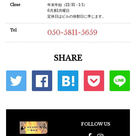
Close
年末年始（12/31・1/1）
6月第1月曜日
定休日はビルの休館日に準じます。
Tel
050-5811-5659
SHARE
FOLLOW US